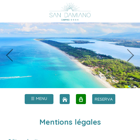
☰ MENU
RESERVA
Mentions légales