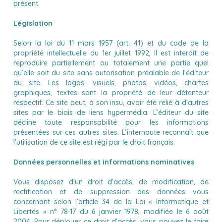
présent.
Législation
Selon la loi du 11 mars 1957 (art. 41) et du code de la
propriété intellectuelle du 1er juillet 1992, Il est interdit de
reproduire partiellement ou totalement une partie quel
qu’elle soit du site sans autorisation préalable de l’éditeur
du site. Les logos, visuels, photos, vidéos, chartes
graphiques, textes sont la propriété de leur détenteur
respectif. Ce site peut, à son insu, avoir été relié à d’autres
sites par le biais de liens hypermédia. L’éditeur du site
décline toute responsabilité pour les informations
présentées sur ces autres sites. L’internaute reconnaît que
l’utilisation de ce site est régi par le droit français.
Données personnelles et informations nominatives
Vous disposez d’un droit d’accès, de modification, de
rectification et de suppression des données vous
concernant selon l’article 34 de la Loi « Informatique et
Libertés » n° 78-17 du 6 janvier 1978, modifiée le 6 août
2004. Pour déployer ce droit d’accès, vous pouvez le faire