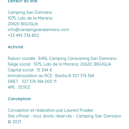
Editeur du site
Camping San Damiano
1075, Lido de la Marana
20620 BIGUGLIA
info@campingsandamiano.com
+33 495 336 802
Activité
Raison sociale : SARL Camping Caravaning San Damiano
Siège social : 1075, Lido de la Marana, 20620, BIGUGLIA
Capital social : 15 244 €
Immatriculation au RCS : Bastia B 327 376 364
SIRET : 327 376 364 000 11
APE : 5530Z
Conception
Conception et réalisation par Laurent Pradier
Site officiel - tous droits réservés - Camping San Damiano
© 2021